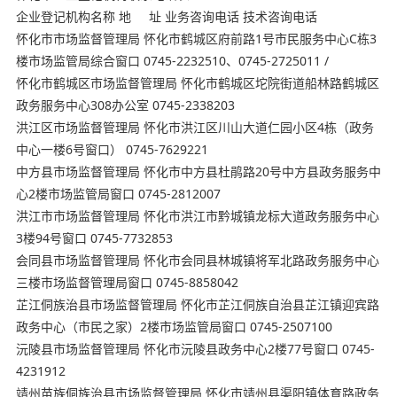
企业登记机构名称 地 址 业务咨询电话 技术咨询电话
怀化市市场监督管理局 怀化市鹤城区府前路1号市民服务中心C栋3
楼市场监管局综合窗口 0745-2232510、0745-2725011 /
怀化市鹤城区市场监督管理局 怀化市鹤城区坨院街道船林路鹤城区
政务服务中心308办公室 0745-2338203
洪江区市场监督管理局 怀化市洪江区川山大道仁园小区4栋（政务
中心一楼6号窗口） 0745-7629221
中方县市场监督管理局 怀化市中方县杜鹃路20号中方县政务服务中
心2楼市场监管局窗口 0745-2812007
洪江市市场监督管理局 怀化市洪江市黔城镇龙标大道政务服务中心
3楼94号窗口 0745-7732853
会同县市场监督管理局 怀化市会同县林城镇将军北路政务服务中心
三楼市场监督管理局窗口 0745-8858042
芷江侗族治县市场监督管理局 怀化市芷江侗族自治县芷江镇迎宾路
政务中心（市民之家）2楼市场监管局窗口 0745-2507100
沅陵县市场监督管理局 怀化市沅陵县政务中心2楼77号窗口 0745-
4231912
靖州苗族侗族治县市场监督管理局 怀化市靖州县渠阳镇体育路政务