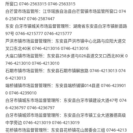
所窗口 0746-2563315 0746-2563315
白芒营市场监管所：江华瑶族自治县白芒营镇市场监管所窗口 074
6-2587447 0746-2587447
东安 白牙市镇城关市场监督管理所：湖南省东安县白牙市镇新苗路
97号 0746-4215777 0746-4215777
芦洪市镇市场监督管理所：东安县芦洪市镇中心北路与应阳大道交
叉口东北40米 0746-4213016 0746-4213016
大庙口镇市场监管所：东安县258乡道与026县道交叉口西北80米 0
746-4213010 0746-4213010
石期市镇市场监管所：东安县石期市镇解放路 0746-4213013 074
6-4213013
端桥铺镇市场监督管理所：东安县端桥铺镇014县道 0746-423901
0 0746-4239010
白牙市镇城东市场监督管理所：东安县白牙市镇建设大道47号 074
6-4236797 0746-4236797
白牙市镇城郊市场监督管理所：东安县白牙市镇工业大道雅德高级
中学旁边 0746-4213019 0746-4213019
花桥镇市场监督管理所：东安县花桥镇花山居委会三组 0746-4213