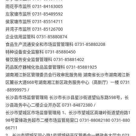
雨花亭市监所 0731-84163005
左家塘市监所 0731-85489592
侯家塘市监所 0731-85514711
井湾子市监所 0731-85126700
企业信用监管科 0731-85880874
食品生产流通安全和市场监管管理科 0731-85880208
特种设备安全监察科 0731-85880450
餐饮服务安全监督管理科 0731-85881402
药品医疗器械化妆品监督管理科 0731-85881925
湖南湘江新区管理委员会行政审批服务局 湖南省长沙市湖南湘江新
区麓谷大道668号湖南湘江新区政务服务中心（高新厅）一楼 0731
-88999975 /
长沙县市场监督管理局 长沙市长沙县星沙街道望仙东路598号，长
沙县政务中心二楼企业开办区 0731-84872380 /
长沙市望城区市场监督管理局 1、长沙市望城区高塘岭街道望府路1
98号雷锋政务超市二楼市场监管局窗口 0731-88082180 0731-880
66711
2、长沙市望城区同心路1号望城经开区管委会一楼政务大厅内 073