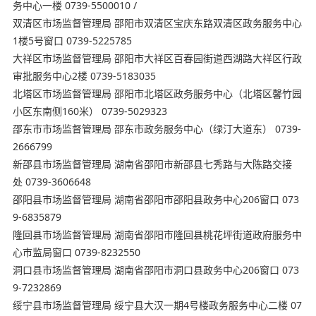
务中心一楼 0739-5500010 /
双清区市场监督管理局 邵阳市双清区宝庆东路双清区政务服务中心
1楼5号窗口 0739-5225785
大祥区市场监督管理局 邵阳市大祥区百春园街道西湖路大祥区行政
审批服务中心2楼 0739-5183035
北塔区市场监督管理局 邵阳市北塔区政务服务中心（北塔区馨竹园
小区东南侧160米） 0739-5029323
邵东市市场监督管理局 邵东市政务服务中心（绿汀大道东） 0739-
2666799
新邵县市场监督管理局 湖南省邵阳市新邵县七秀路与大陈路交接
处 0739-3606648
邵阳县市场监督管理局 湖南省邵阳市邵阳县政务中心206窗口 073
9-6835879
隆回县市场监督管理局 湖南省邵阳市隆回县桃花坪街道政府服务中
心市监局窗口 0739-8232550
洞口县市场监督管理局 湖南省邵阳市洞口县政务中心206窗口 073
9-7232869
绥宁县市场监督管理局 绥宁县大汉一期4号楼政务服务中心二楼 07