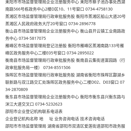
耒阳市市场监督管理局企业注册服务中心 耒阳市蔡子池办事处西湖
南路566号栋政务中心2楼D区10、11号窗口 0734-4758130
蒸湘区市场监督管理局行政审批服务股 衡阳市蒸湘区船山大道20号
蒸湘区人民政府政务大厅20号窗口 0734-2896778
衡山县市场监督管理局企业注册服务中心 衡山县开云镇工业南路政
务中心 0734-5817075
雁峰区市场监督管理局登记注册股 衡阳市雁峰区蒸湘南路133号雁
峰区政务服务中心二楼E05号窗口 0734-2895022
衡南县市场监督管理局行政审批服务股 衡南县云集街道富园路（行
政审批服务局一楼） 0734-8551506
珠晖区市场监督管理局行政审批服务股 湖南省衡阳市珠晖区酃湖乡
联新路与双江路交汇处珠晖区政务服务中心二楼D02、D03窗口 07
34-2870809
衡东县市场监督管理局企业注册服务中心 衡阳市衡东县兴衡东路与
洣江大道交叉口 0734-5232623
邵阳市企业登记机构联系电话表
企业登记机构名称 地 址 业务咨询电话 技术咨询电话
邵阳市市场监督管理局 湖南省邵阳市双清区爱莲街道邵阳市政务服