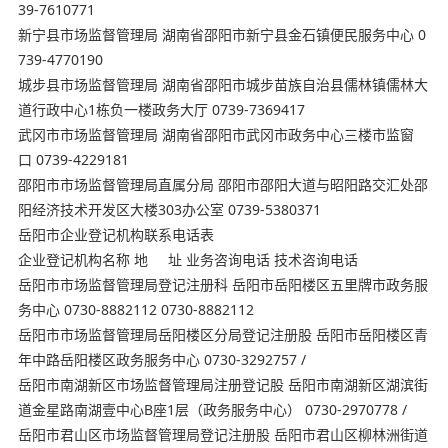
39-7610771
新宁县市场监督管理局 湖南省邵阳市新宁县金石镇便民服务中心 0
739-4770190
城步县市场监督管理局 湖南省邵阳市城步苗族自治县儒林镇儒林大
道行政中心1栋负一楼政务大厅 0739-7369417
武冈市市场监督管理局 湖南省邵阳市武冈市政务中心三楼市监窗
口 0739-4229181
邵阳市市场监督管理局直属分局 邵阳市邵阳大道与昭阳路交汇处邵
阳经济技术开发区大楼303办公室 0739-5380371
岳阳市企业登记机构联系电话表
企业登记机构名称 地 址 业务咨询电话 技术咨询电话
岳阳市市场监督管理局登记注册科 岳阳市岳阳楼区五里牌市政务服
务中心 0730-8882112 0730-8882112
岳阳市市场监督管理局岳阳楼区分局登记注册股 岳阳市岳阳楼区青
年中路岳阳楼区政务服务中心 0730-3292757 /
岳阳市南湖新区市场监督管理局注册登记股 岳阳市南湖新区湖滨街
道金星路南湖壹中心B座1层（政务服务中心） 0730-2970778 /
岳阳市君山区市场监督管理局登记注册股 岳阳市君⼭区柳林洲街道