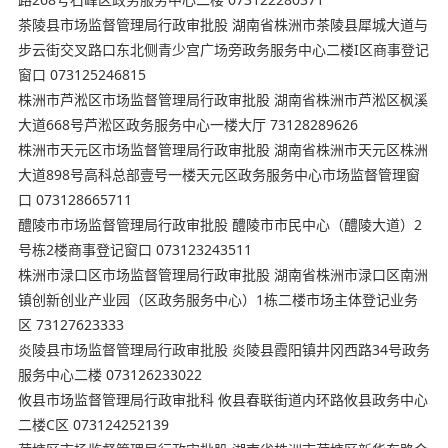
茶陵县市场监督管理局行政审批股 湖南省株洲市茶陵县犀城大道与
步云街交叉路口东北侧青少宫广场旁政务服务中心二楼I区商事登记
窗口 073125246815
株洲市芦淞区市场监督管理局行政审批股 湖南省株洲市芦淞区枫溪
大道668号芦淞区政务服务中心一楼大厅 73128289626
株洲市天元区市场监督管理局行政审批股 湖南省株洲市天元区株洲
大道898号高科总部壹号一楼天元区政务服务中心市场监督管理窗
口 073128665711
醴陵市市场监督管理局行政审批股 醴陵市市民中⼼（醴陵大道）2
号栋2楼商事登记窗口 073123243511
株洲市渌口区市场监督管理局行政审批股 湖南省株洲市渌口区南洲
镇创新创业产业园（区政务服务中心）1栋二楼市场主体登记业务
区 73127623333
炎陵县市场监督管理局行政审批股 炎陵县霞阳镇井冈西路34号政务
服务中心二楼 073126233022
攸县市场监督管理局行政审批科 攸县春联街道内环路攸县政务中心
二楼C区 073124252139