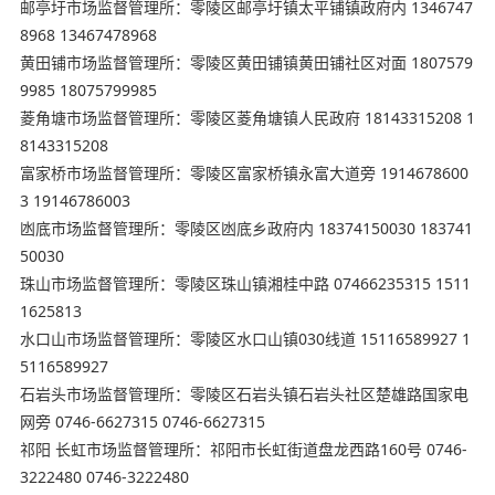
邮亭圩市场监督管理所：零陵区邮亭圩镇太平铺镇政府内 1346747
8968 13467478968
黄田铺市场监督管理所：零陵区黄田铺镇黄田铺社区对面 1807579
9985 18075799985
菱角塘市场监督管理所：零陵区菱角塘镇人民政府 18143315208 1
8143315208
富家桥市场监督管理所：零陵区富家桥镇永富大道旁 1914678600
3 19146786003
凼底市场监督管理所：零陵区凼底乡政府内 18374150030 183741
50030
珠山市场监督管理所：零陵区珠山镇湘桂中路 07466235315 1511
1625813
水口山市场监督管理所：零陵区水口山镇030线道 15116589927 1
5116589927
石岩头市场监督管理所：零陵区石岩头镇石岩头社区楚雄路国家电
网旁 0746-6627315 0746-6627315
祁阳 长虹市场监督管理所：祁阳市长虹街道盘龙西路160号 0746-
3222480 0746-3222480