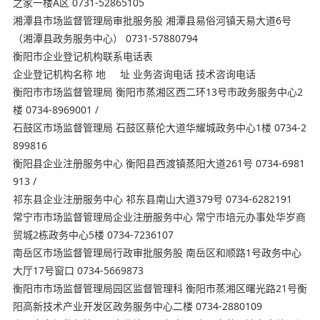
之家一楼A区 0731-52865105
湘潭县市场监督管理局审批服务股 湘潭县易俗河镇天易大道6号
（湘潭县政务服务中心） 0731-57880794
衡阳市企业登记机构联系电话表
企业登记机构名称 地 址 业务咨询电话 技术咨询电话
衡阳市市场监督管理局 衡阳市蒸湘区西二环13号市政务服务中心2
楼 0734-8969001 /
石鼓区市场监督管理局 石鼓区蔡伦大道华耀城政务中心1楼 0734-2
899816
衡阳县企业注册服务中心 衡阳县西渡镇蒸阳大道261号 0734-6981
913 /
祁东县企业注册服务中心 祁东县南山大道379号 0734-6282191
常宁市市场监督管理局企业注册服务中心 常宁市培元办事处华岁商
贸城2栋政务中心5楼 0734-7236107
南岳区市场监督管理局行政审批服务股 南岳区和顺路1号政务中心
大厅17号窗口 0734-5669873
衡阳市市场监督管理局园区监督管理科 衡阳市蒸湘区曙光路21号衡
阳高新技术产业开发区政务服务中心二楼 0734-2880109