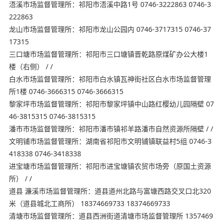
浯溪市场监督管理所：祁阳市浯溪中路1号 0746-3222863 0746-3
222863
龙山市场监督管理所：祁阳市龙山公园内 0746-3717315 0746-37
17315
三口塘市场监督管理所：祁阳市三口塘镇晋乾路原煤矿办公大楼1
楼（右侧） / /
白水市场监督管理所：祁阳市白水镇瓦神街社区白水市场监督管理
所1楼 0746-3666315 0746-3666315
黎家坪市场监督管理所：祁阳市黎家坪镇中山路红樱幼儿园隔壁 07
46-3815315 0746-3815315
潘市市场监督管理所：祁阳市潘市镇祁羊路潘市自然资源所隔壁 / /
文明铺市场监督管理所：湖南省祁阳市文明铺镇联益村5组 0746-3
418338 0746-3418338
进宝塘市场监督管理所：祁阳市进宝塘镇农贸市场旁（原国土资源
所） / /
道县 濂溪市场监督管理所：道县道州北路与富塘西路交叉口北320
米（道县城北工商所） 18374669733 18374669733
清塘市场监督管理所：道县西洲街道清塘市场监督管理所 1357469