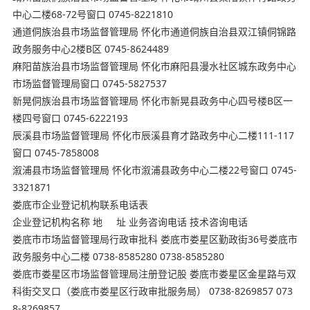
中心二楼68-72号窗口 0745-8221810
通道侗族治县市场监督管理局 怀化市通道侗族自治县双江镇侗锦路
政务服务中心2楼B区 0745-8624489
麻阳苗族治县市场监督管理局 怀化市麻阳县漫水社区城东政务中心
市场监督管理局窗口 0745-5827537
新晃侗族治县市场监督管理局 怀化市新晃县政务中心四号楼B区一
楼四号窗口 0745-6222193
辰溪县市场监督管理局 怀化市辰溪县育才路政务中心二楼111-117
窗口 0745-7858008
溆浦县市场监督管理局 怀化市溆浦县政务中心二楼22号窗口 0745-
3321871
娄底市企业登记机构联系电话表
企业登记机构名称 地 址 业务咨询电话 技术咨询电话
娄底市市场监督管理局行政审批科 娄底市娄星区勤政街36号娄底市
政务服务中心二楼 0738-8585280 0738-8585280
娄底市娄星区市场监督管理局注册登记股 娄底市娄星区金星路与双
科街交叉口（娄底市娄星区行政审批服务局） 0738-8269857 073
8-8269857