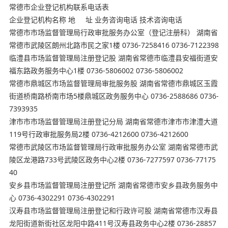
常德市企业登记机构联系电话表
企业登记机构名称 地 址 业务咨询电话 技术咨询电话
常德市市场监督管理局行政审批服务办公室（登记注册科） 湖南省
常德市武陵区朗州北路市民之家1楼 0736-7258416 0736-7122398
临澧县市场监督管理局注册登记股 湖南省常德市临澧县安福街道安
福东路政务服务中心1楼 0736-5806002 0736-5806002
常德市鼎城区市场监督管理局审批服务股 湖南省常德市鼎城区玉霞
街道桥南路桥南市场5楼⿍城区政务服务中心 0736-2588686 0736-
7393935
津市市市场监督管理局注册登记分局 湖南省常德市津市市津澧大道
119号行政审批服务局2楼 0736-4212600 0736-4212600
常德市武陵区市场监督管理局行政审批服务办公室 湖南省常德市武
陵区龙港路733号武陵区政务中心2楼 0736-7277597 0736-77175
40
安乡县市场监督管理局注册登记所 湖南省常德市安乡县政务服务中
心 0736-4302291 0736-4302291
汉寿县市场监督管理局注册登记和行政许可股 湖南省常德市汉寿县
龙阳街道新街社区龙阳中路411号汉寿县政务中心2楼 0736-28857