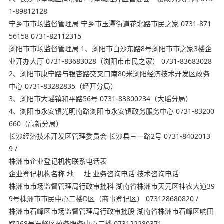
1-89812128
宁乡市市场监督管理局 宁乡市玉潭街道花北路市民之家 0731-871
56158 0731-82112315
浏阳市市场监督管理局 1、浏阳市白沙东路8号浏阳市市之家3楼企
业开办大厅 0731-83683028（浏阳市市民之家） 0731-83683028
2、浏阳市康宁路与银杏路交叉口南80米浏阳经济技术开发区政务
中心 0731-83282835（经开分局）
3、浏阳市大瑶镇和平路56号 0731-83800234（大瑶分局）
4、浏阳市永安镇光明南路浏阳市永安镇政务服务中心 0731-83200
660（高新分局）
长沙经济技术开发区管理委员会 长沙县三一路2号 0731-8402013
9 /
株洲市企业登记机构联系电话表
企业登记机构名称 地 址 业务咨询电话 技术咨询电话
株洲市市场监督管理局行政审批科 湖南省株洲市天元区神农⼤道39
9号株洲市市民中心二楼D区（商事登记区） 073128680820 /
株洲市石峰区市场监督管理局行政审批股 湖南省株洲市石峰区响田
路268号石峰区政务服务中心二楼 073122280371