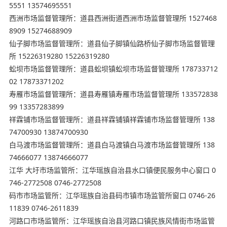
5551 13574695551
西洲市场监督管理所：道县西洲街道西洲市场监督管理所 1527468
8909 15274688909
仙子脚市场监督管理所：道县仙子脚镇仙路桥仙子脚市场监督管理
所 15226319280 15226319280
蚣坝市场监督管理所：道县蚣坝镇蚣坝市场监督管理所 178733712
02 17873371202
寿雁市场监督管理所：道县寿雁镇寿雁市场监督管理所 133572838
99 13357283899
祥霖铺市场监督管理所：道县祥霖铺镇祥霖铺市场监督管理所 138
74700930 13874700930
白马渡市场监督管理所：道县白马渡镇白马渡市场监督管理所 138
74666077 13874666077
江华 大圩市场监管所：江华瑶族自治县水口镇便民服务中心窗口 0
746-2772508 0746-2772508
码市市场监管所：江华瑶族自治县码市镇市场监管所窗口 0746-26
11839 0746-2611839
河路口市场监管所：江华瑶族自治县河路口镇民族风情街市场监管