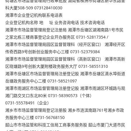
荷塘区市场监督管理局行政审批股 湖南省株洲市荷塘区新华东路金
科大厦508-509 073128410030
湘潭市企业登记机构联系电话表
企业登记机构名称 地 址 业务咨询电话 技术咨询电话
湘潭市市场监督管理局登记注册局 湘潭市岳塘区湖湘南路1号市民
之家北栋三楼商事登记企业开办服务区 0731-52817354 /
湘潭市市场监督管理局园区监督管理科（经开区窗口） 湘潭经开区
传奇西路9号创新创业服务中心三楼 0731-52379384
湘潭市市场监督管理局园区监督管理科（高新区窗口） 湘潭市高新
区晓塘路9号创新大厦附楼政务服务大厅 0731-58551310
湘潭市岳塘区市场监督管理局注册登记股 湘潭市岳塘区滴水埠街道
岳塘政务服务中心二楼 0731-58521097
湘潭市雨湖区市场监督管理局注册登记股 湘潭市雨湖区环城路与观
湘门路交叉口东北80米 0731-58390573（个体）
0731-55578491（企业）
湘乡市市场监督管理局登记注册股 湘乡市涟滨南路761号湘乡市政
务服务中心三楼 0731-56768150
韶山市市场监管和科技工信局工商事务服务股 韶山市厦门大道市民