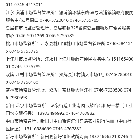
011 0746-4213011
江永 潇浦市场监督管理所：潇浦镇环城东路68号潇浦镇镇政府便民
服务中心3号窗口 0746-5723016 0746-5755785
夏层铺市场监督管理所：夏层铺镇325省道夏层铺镇政府便民服务
中心 0746-5971269 0746-5755785
桃川市场监管所：江永县桃川镇桃川市场监督管理所 0746-584131
5 0746-5755785
上江圩市场监管所：江永县上江圩镇政府便民服务中心 151165400
01 0746-5755785
双牌 江村市场监督管理所：双牌县江村镇大市场1号 0746-785010
0 0746-7850100
茶林市场监督管理所：双牌县茶林镇大河江村 0746-7930598 074
6-7930598
新田 龙泉市场监管所：龙泉街道工业南园玉麟路公租房一楼（工业
园农商银行旁） 13973496992 0746-4767832
中山市场监管所：新田县中山街道滨河东路农业银行后面（中山社
区隔壁） 15116586669 0746-4767832
新圩市场监管所：新田县新圩镇邮政所对面 13874696521 0746-4