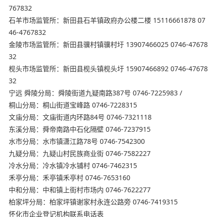
767832
石羊市场监管所：新田县石羊镇政府办公楼二楼 15116661878 07
46-4767832
金陵市场监管所：新田县骥村镇骥村圩 13907466025 0746-47678
32
枧头市场监管所：新田县枧头镇枧头圩 15907466892 0746-47678
32
宁远 舜陵分局：舜陵街道九疑南路387号 0746-7225983 /
桐山分局：桐山街道宝峰路 0746-7228315
文庙分局：文庙街道内环路84号 0746-7321118
东溪分局：舜帝南路中石化隔壁 0746-7237915
水市分局：水市镇潇江路78号 0746-7542300
九疑分局：九疑山村民族商业街 0746-7582227
冷水分局：冷水镇冷水铺村 0746-7462315
禾亭分局：禾亭镇禾亭村 0746-7653160
中和分局：中和镇上街村市场内 0746-7622277
柏家坪分局：柏家坪镇谢家村永连公路旁 0746-7419315
怀化市企业登记机构联系电话表