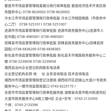
娄底市市场监督管理局直属分局行政审批股 娄底经济技术开发区政
务服务中心 0738-8626002 0738-8626002
冷水江市市场监督管理局行政审批股 冷水江市桃园南路（市政务中
心二厅） 0738-5251011 0738-5251007
涟源市市场监督管理局行政审批股 涟源市政务服务中心(涟源市人
民中路) 0738-4985001 0738-4985001
双峰县市场监督管理局行政审批股 双峰县政务服务中心(双峰县宾
园街) 0738-6836200 0738-6838383
新化县市场监督管理局行政审批股 新化县天华南路政务服务中心二
楼 0738-3239658 0738-3239658
湘西自治州企业登记机构联系电话表
企业登记机构名称 地 址 业务咨询电话 技术咨询电话
湘西州市场监督管理局登记注册局 湘西经开区武陵山大道21号政务
服务中心一楼市场监管局窗口 0743-8225175 /
吉首市市场监督管理局行政审批服务股 湖南省吉首市乾州街道世纪
大道市政务服务中心B栋三楼H区 企业+农专：0743-2133393
个体：0743-2133396
食品、药品、特种设备：0743-2133392 /