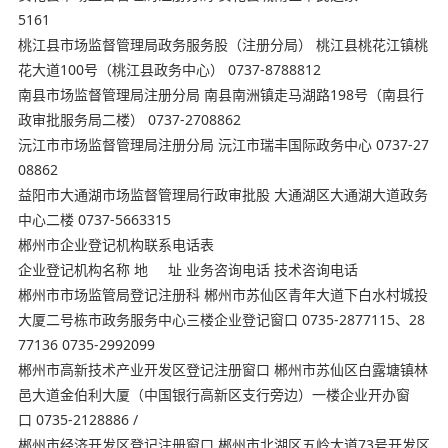
5161
桃江县市场监督管理局政务服务股（注册分局） 桃江县桃花江镇桃
花大道100号（桃江县政务中心） 0737-8788812
南县市场监督管理局注册分局 南县南洲镇走马湖路198号（南县行
政审批服务局二楼） 0737-2708862
沅江市市场监督管理局注册分局 沅江市瑞丰国际政务中心 0737-27
08862
益阳市大通湖市场监督管理局行政审批股 大通湖区大通湖大道政务
中心二楼 0737-5663315
郴州市企业登记机构联系电话表
企业登记机构名称 地 址 业务咨询电话 技术咨询电话
郴州市市场监管局登记注册科 郴州市苏仙区青年大道下白水村城投
大厦二号栋市政务服务中心三楼企业登记窗口 0735-2877115、28
77136 0735-2992099
郴州市高新技术产业开发区登记注册窗口 郴州市苏仙区白露塘镇林
邑大道金伯利大厦（中国银行高新区支行旁边）一楼企业开办窗
口 0735-2128886 /
郴州市经济开发区登记注册窗口 郴州市北湖区五岭大道73号开发区