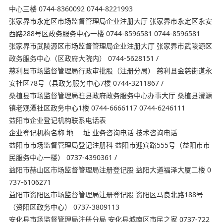
中心三楼 0744-8360092 0744-8221993
张家界市永定区市场监督管理局企业注册大厅 张家界市永定区永安
西路288号区政务服务中心一楼 0744-8596581 0744-8596581
张家界市武陵源区市场监督管理局企业注册大厅 张家界市武陵源区
政务服务中心（区政府大院内） 0744-5628151 /
慈利县市场监督管理局行政审批股（注册分局） 慈利县金慈街道永
安社区78号（县政务服务中心7楼 0744-3211867 /
桑植县市场监督管理局驻县政府政务服务中心办事大厅 桑植县澧源
镇老观潭社区政务中心1楼 0744-6666117 0744-6246111
益阳市企业登记机构联系电话表
企业登记机构名称 地 址 业务咨询电话 技术咨询电话
益阳市市场监督管理局登记注册科 益阳市迎宾路555号（益阳市市
民服务中心一楼） 0737-4390361 /
益阳市赫山区市场监督管理局注册登记股 益阳大道福泽大厦二楼 0
737-6106271
益阳市资阳区市场监督管理局注册登记股 资阳区马良北路188号
（资阳区政务中心） 0737-3809113
安化县市场监督管理局注册分局 安化县城南区市民之家 0737-722