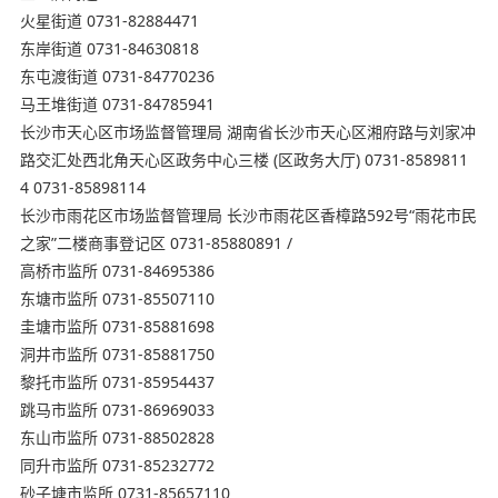
火星街道 0731-82884471
东岸街道 0731-84630818
东屯渡街道 0731-84770236
马王堆街道 0731-84785941
长沙市天心区市场监督管理局 湖南省长沙市天心区湘府路与刘家冲
路交汇处西北角天心区政务中心三楼 (区政务大厅) 0731-8589811
4 0731-85898114
长沙市雨花区市场监督管理局 长沙市雨花区香樟路592号“雨花市民
之家”二楼商事登记区 0731-85880891 /
高桥市监所 0731-84695386
东塘市监所 0731-85507110
圭塘市监所 0731-85881698
洞井市监所 0731-85881750
黎托市监所 0731-85954437
跳马市监所 0731-86969033
东山市监所 0731-88502828
同升市监所 0731-85232772
砂子塘市监所 0731-85657110