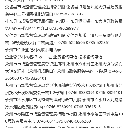
汝城县市场监督管理局注册登记股 汝城县卢阳镇九龙大道县政务服
务中心二号楼四楼北边窗口 0735-8236179 /
桂东县市场监督管理局行政审批股 桂东县沤江镇桂东大道县政务服
务中心三楼A区11号窗口 0735-8628997 /
安仁县市场监督管理局行政审批股 安仁县永乐江镇八一东路行政大
楼（政务服务大厅二楼南边） 0735-5226505 0735-522851
永州市企业登记机构联系电话表
企业登记机构名称 地 址 业务咨询电话 技术咨询电话
永州市市场监督管理局登记注册科 永州市冷水滩区永州大道与迎宾
大道交汇处（永州机场路口）永州市政务服务中心一楼A区 0746-8
365060 0746-8326101
永州市市场监督管理局登记注册科驻经济技术开发区窗口 永州市经
济技术开发区管委会一楼1-2号窗口 0746-8333391 0746-8326101
永州市冷水滩区市场监督管理局行政审批股 永州市冷水滩区九嶷路
冷水滩区政务服务中心 0746-8360991 0746-8361516
永州市零陵区市场监督管理局行政审批股 永州市零陵区萍洲中路10
0号政务服务中心 0746-6611375 0746-6666269