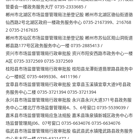
管委会一楼政务服务大厅 0735-2333685 /
郴州市北湖区市场监督管理局注册登记股 郴州市北湖区骆仙街道骆
仙西路2号北湖区政府一楼政务服务中心 0735-2167399、216768
2 0735-2167635
郴州市苏仙区市场监督管理局注册登记股 郴州市苏仙区观山洞街道
郴县路177号区政务服务中心一楼 0735-2885413 /
资兴市市场监督管理局行政审批股 资兴市阳安西路市政务中心一楼
A区 0735-3372569 0735-3372569
桂阳县市场监督管理局行政审批股 桂阳县龙潭街道翡翠路县政务中
心一楼B区 0735-4499336、4411196 /
宜章县市场监督管理局行政审批股 宜章县玉溪镇宜章大道9号县政
务服务中心二楼 0735-3721394 0735-3721394
永兴县市场监督管理局行政审批股 永兴县永兴大道371号县政务服
务中心二楼北厅市场监督管理局4、5、6号窗口 0735-5539039 /
嘉禾县市场监督管理局应急法规股 嘉禾县珠泉镇新城区政务中心市
场监督管理局J06、07号窗口 0735-6634076 0735-6634076
临武县市场监督管理局行政审批股 临武县武水镇隆武路县政务服务
中心东大厅一楼 0735-6321477 /