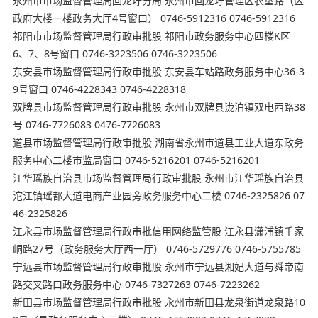
永州市市场监督管理局回龙圩分局 永州市回龙圩管理区农垦路（区
政府大楼一楼政务大厅4号窗口） 0746-5912316 0746-5912316
祁阳市市场监督管理局行政审批股 祁阳市政务服务中心四楼K区
6、7、8号窗口 0746-3223506 0746-3223506
东安县市场监督管理局行政审批股 东安县车站路政务服务中心36-3
9号窗口 0746-4228343 0746-4228318
双牌县市场监督管理局行政审批股 永州市双牌县泷泊镇双电西路38
号 0746-7726083 0476-7726083
道县市场监督管理局行政审批股 湖南省永州市道县工业大道东政务
服务中心二楼市监局窗口 0746-5216201 0746-5216201
江华瑶族自治县市场监督管理局行政审批股 永州市江华瑶族自治县
沱江镇瑶都大道电商产业园旁政务服务中心二楼 0746-2325826 07
46-2325826
江永县市场监督管理局行政审批信用网络监管股 江永县潇浦镇千家
峒路27号（政务服务大厅西一厅） 0746-5729776 0746-5755785
宁远县市场监督管理局行政审批股 永州市宁远县湘妃大道与舜帝南
路交叉路口政务服务中心 0746-7327263 0746-7223262
新田县市场监督管理局行政审批股 永州市新田县龙泉街道龙泉路10