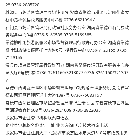
28 0736-2885728
桃源县市场监督管理局登记注册股 湖南省常德市桃源县浔阳街道大
桥中路桃源县政务服务中心2楼 0736-6621994 /
石门县市场监督管理局行政审批服务办公室 湖南省常德市石门县政
务服务中心3楼 0736-5169585 0736-5169585
常德柳叶湖旅游度假区市场监督管理局行政许可办公室 湖南省常德
柳叶湖旅游度假区柳叶大道6号1楼行政中心 0736-7129155 0736-
7129155
澧县市场监督管理局行政许可办 湖南省常德市澧县政务服务中心办
证大厅6号楼1楼 0736-3261160/3213077 0736-3261160/321307
7
常德市西洞庭管理区市场监督管理局市场规范管理服务股 湖南省常
德市西洞庭管理区迎丰大道1387号 0736-7508315 /
常德市西湖管理区市场监督管理局登记注册股 湖南省常德市西湖区
西湖镇教育路508号 0736-2821009 0736-2822035
张家界市企业登记机构联系电话表
企业登记机构名称 地 址 业务咨询电话 技术咨询电话
张家界市企业注册大厅 张家界市永定区永定大道618号市政务服务