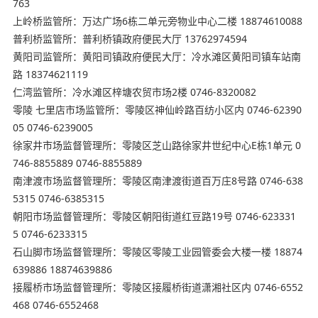
763
上岭桥监管所：万达广场6栋二单元旁物业中心二楼 18874610088
普利桥监管所：普利桥镇政府便民大厅 13762974594
黄阳司监管所：黄阳司镇政府便民大厅：冷水滩区黄阳司镇车站南
路 18374621119
仁湾监管所：冷水滩区梓塘农贸市场2楼 0746-8320082
零陵 七里店市场监管所：零陵区神仙岭路百纺小区内 0746-62390
05 0746-6239005
徐家井市场监督管理所：零陵区芝山路徐家井世纪中心E栋1单元 0
746-8855889 0746-8855889
南津渡市场监督管理所：零陵区南津渡街道百万庄8号路 0746-638
5315 0746-6385315
朝阳市场监督管理所：零陵区朝阳街道红豆路19号 0746-623331
5 0746-6233315
石山脚市场监督管理所：零陵区零陵工业园管委会大楼一楼 18874
639886 18874639886
接履桥市场监督管理所：零陵区接履桥街道潇湘社区内 0746-6552
468 0746-6552468