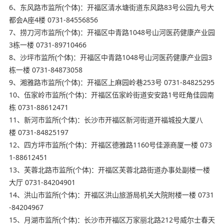
6、东风路市监所(个体)：开福区清水塘街道东风路83号公园九号大
都会A座4楼 0731-84556856
7、捞刀河市监所(个体)：开福区中青路1048号山河医药健康产业园
3栋一楼 0731-89710466
8、沙坪市监所(个体)：开福区中青路1048号山河医药健康产业园3
栋一楼 0731-84873058
9、湘雅路市监所(个体)：开福区上麻园岭巷253号 0731-84825295
10、伍家岭市监所(个体)：开福区伍家岭街道安安路1号旺角佳园南
栋 0731-88612471
11、新河市监所(个体)：长沙市开福区新河街道开福城投大厦八
楼 0731-84825197
12、四方坪市监所(个体)：开福区德雅路1160号佳源商厦一楼 073
1-88612451
13、芙蓉北路市监所(个体)：开福区芙蓉北路街道办事处副楼一楼
大厅 0731-84204901
14、洪山市监所(个体)：开福区洪山旅游局机关大院附楼一楼 0731
-84204967
15、月湖市监所(个体)：长沙市开福区万家丽北路212号威尔士春天