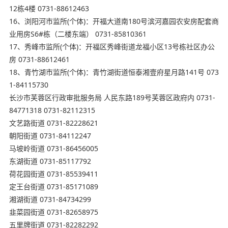
12栋4楼 0731-88612463
16、浏阳河市监所(个体)：开福大道南180号滨河嘉园农安房配套商
业用房S6#栋（二楼东端） 0731-85810361
17、秀峰市监所(个体)：开福区秀峰街道龙福小区13号栋社区办公
房 0731-88612461
18、青竹湖市监所(个体)：青竹湖街道恒泰湘壹府星月路141号 073
1-84115730
长沙市芙蓉区行政审批服务局 人民东路189号芙蓉区政府内 0731-
84771318 0731-82112315
文艺路街道 0731-82228621
朝阳街道 0731-84112247
马坡岭街道 0731-86456005
东湖街道 0731-85117792
荷花园街道 0731-85539411
定王台街道 0731-85171089
湘湖街道 0731-84734299
韭菜园街道 0731-82658975
五里牌街道 0731-82282292