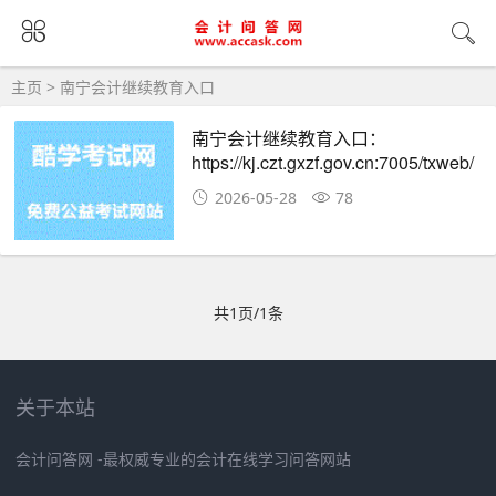
主页
> 南宁会计继续教育入口
南宁会计继续教育入口：
https://kj.czt.gxzf.gov.cn:7005/txweb/
2026-05-28
78
共1页/1条
关于本站
会计问答网 -最权威专业的会计在线学习问答网站