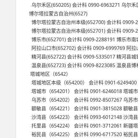
乌尔禾区(650205) 会计科 0990-6963271 
博尔塔拉蒙古自治州(6527)
博尔塔拉蒙古自治州本级(652700) 会计科 090
博尔塔拉蒙古自治州本级(652701) 会计科 090
博乐市(652701) 会计科 0909-2288191 博乐
阿拉山口市(652702) 会计科 0909-699976
精河县(652722) 会计科 0909-5335017 精
温泉县(652723) 会计科 0909-8223085 
塔城地区（6542）
塔城地区本级（654200） 会计科 0901-62494
塔城市（654201） 会计科 0901-6246018 塔
乌苏市（654202） 会计科 0992-8507267 乌
额敏县（654221） 会计科 0901-3815028 额
沙湾县（654223） 会计科 0993-6012148 
托里县（654224） 会计科 0901-3712061
裕民县（654225） 会计科 0990-6717520 