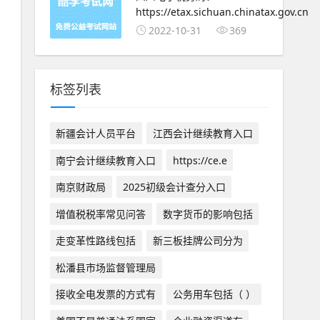
https://etax.sichuan.chinatax.gov.cn
2022-10-31
369
标签列表
新疆会计人员平台
江西会计继续教育入口
南宁会计继续教育入口
https://ce.e
南京财政局
2025初级会计查分入口
增值税税率常见问答
数字货币的影响包括
走变革性路线包括
新三板挂牌公司分为
松潘县市场监督管理局
接收全电发票的方式有
公务用车包括（ ）