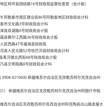
8 阿克苏地区柯坪县团结路16号财政局监督检查室（会计股）
65178 阿勒泰市南区建业街86号阿勒泰地区财政局会计科
0 阿勒泰市文化路3号财政局会计科
2 布尔津县双湖路6号财政局会计股
 新疆富蕴县赛尔江西路36号财政局会计股
福海县人民西路47号福海县财政局
5 哈巴河县人民北路52号哈巴河县财政局会计科
 青河县青河镇北西街68号财政局会计股
6 吉木乃县文明南路8号财政局会计科
0908-4210600 新疆维吾尔自治区克孜勒苏柯尔克孜自治州
10（6001） 新疆维吾尔自治区克孜勒苏柯尔克孜自治州阿图什市帕
315 新疆维吾尔自治区克孜勒苏柯尔克孜自治州阿克陶县白山路发展大