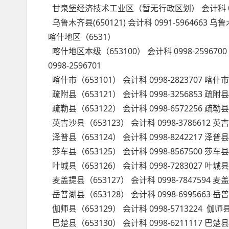
甘泉堡经济技术工业区（暂无行政区划） 会计科 099
乌鲁木齐县(650121) 会计科 0991-596466
喀什地区（6531）
喀什地区本级（653100） 会计科 0998-259
0998-2596701
喀什市（653101） 会计科 0998-282370
疏附县（653121） 会计科 0998-3256853
疏勒县（653122） 会计科 0998-6572256
英吉沙县（653123） 会计科 0998-378661
泽普县（653124） 会计科 0998-8242217 
莎车县（653125） 会计科 0998-856750
叶城县（653126） 会计科 0998-7283027
麦盖提县（653127） 会计科 0998-784759
岳普湖县（653128） 会计科 0998-699566
伽师县（653129） 会计科 0998-5713224
巴楚县（653130） 会计科 0998-621111