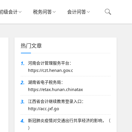
初级会计
税务问答
会计问答
热门文章
1.
河南会计管理服务平台：
https://czt.henan.gov.c
2.
湖南省电子税务局：
https://etax.hunan.chinatax
3.
江西省会计继续教育登录入口：
http://acc.jxf.go
4.
新冠肺炎疫情对交通出行共享经济的影响，（
）