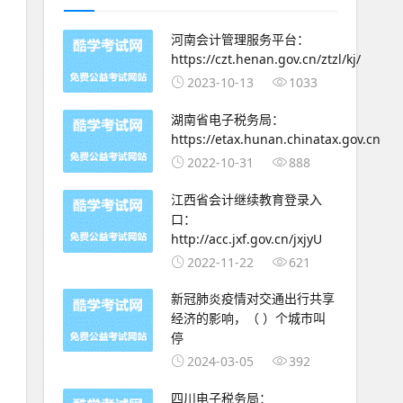
河南会计管理服务平台：
https://czt.henan.gov.cn/ztzl/kj/
2023-10-13
1033
湖南省电子税务局：
https://etax.hunan.chinatax.gov.cn
2022-10-31
888
江西省会计继续教育登录入
口：
http://acc.jxf.gov.cn/jxjyU
2022-11-22
621
新冠肺炎疫情对交通出行共享
经济的影响，（ ）个城市叫
停
2024-03-05
392
四川电子税务局：