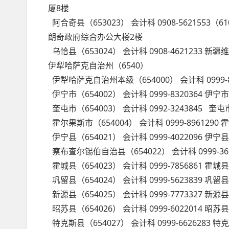
厦8楼
阿合奇县（653023） 会计科 0908-56215
朗奇政府综合办公大楼2楼
乌恰县（653024） 会计科 0908-462123
伊犁哈萨克自治州（6540）
伊犁哈萨克自治州本级（654000） 会计科 0999-
伊宁市（654002） 会计科 0999-8320364 
奎屯市（654003） 会计科 0992-3243845 奎
霍尔果斯市（654004） 会计科 0999-8961
伊宁县（654021） 会计科 0999-4022096 伊
察布查尔锡伯自治县（654022） 会计科 0999
霍城县（654023） 会计科 0999-7856861 霍
巩留县（654024） 会计科 0999-5623839 巩
新源县（654025） 会计科 0999-7773327 新源
昭苏县（654026） 会计科 0999-6022014 昭苏
特克斯县（654027） 会计科 0999-6626283 