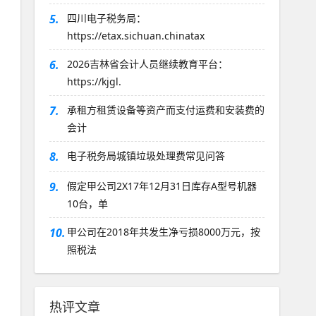
5.
四川电子税务局：
https://etax.sichuan.chinatax
6.
2026吉林省会计人员继续教育平台：
https://kjgl.
7.
承租方租赁设备等资产而支付运费和安装费的
会计
8.
电子税务局城镇垃圾处理费常见问答
9.
假定甲公司2X17年12月31日库存A型号机器
10台，单
10.
甲公司在2018年共发生净亏损8000万元，按
照税法
热评文章