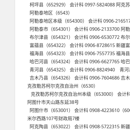
柯坪县（652929） 会计科 0997-582408
阿勒泰地区（6543）
阿勒泰地区本级（654300） 会计科 0906-21
阿勒泰市（654301） 会计科 0906-213370
布尔津县（654321） 会计科 0906-653077
富蕴县（654322） 会计科 0906-8728615
福海县（654323） 会计科 0906-7557735 
哈巴河县（654324） 会计科 0906-662776
青河县（654325） 会计科 0906-8824940
吉木乃县（654326） 会计科 0906-760468
克孜勒苏柯尔克孜自治州（6530）
克孜勒苏柯尔克孜自治州本级（653000） 会计科 
阿图什市天山路东延38号
阿图什市（653001） 会计科 0908-42236
米尔西路107号财政局7楼
阿克陶县（653022） 会计科 0908-5722