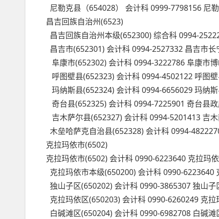
尼勒克县（654028） 会计科 0999-7798156 
昌吉回族自治州(6523)
昌吉回族自治州本级(652300) 综合科 0994-2
昌吉市(652301) 会计科 0994-2527332 
阜康市(652302) 会计科 0994-3222786 阜康市
呼图壁县(652323) 会计科 0994-4502122 
玛纳斯县(652324) 会计科 0994-66560
奇台县(652325) 会计科 0994-7225901 奇台县
吉木萨尔县(652327) 会计科 0994-5201413
木垒哈萨克自治县(652328) 会计科 0994-4822
克拉玛依市(6502)
克拉玛依市(6502) 会计科 0990-6223640 克拉
克拉玛依市本级(650200) 会计科 0990-6223
独山子区(650202) 会计科 0990-3865307 
克拉玛依区(650203) 会计科 0990-6260249
白碱滩区(650204) 会计科 0990-6982708 