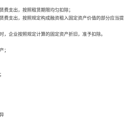
赁费支出，按照租赁期限均匀扣除；
费支出，按照规定构成融资租入固定资产价值的部分应当提
，企业按照规定计算的固定资产折旧，准予扣除。
产；
；
异