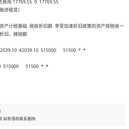
17769.55 0 17769.55
设融资租赁）
资产计税基础 税收折旧额 享受加速折旧政策的资产按税收一
计折旧、摊销额
39.10 42039.10 515000 51500 * *
10 515000 51500 * *
l
网 如有侵权联系删除