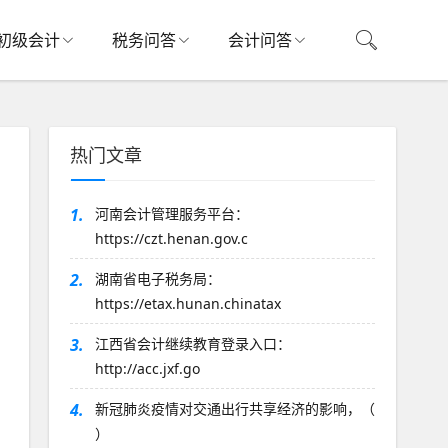
初级会计
税务问答
会计问答
热门文章
1.
河南会计管理服务平台：
https://czt.henan.gov.c
2.
湖南省电子税务局：
https://etax.hunan.chinatax
3.
江西省会计继续教育登录入口：
http://acc.jxf.go
4.
新冠肺炎疫情对交通出行共享经济的影响，（
）