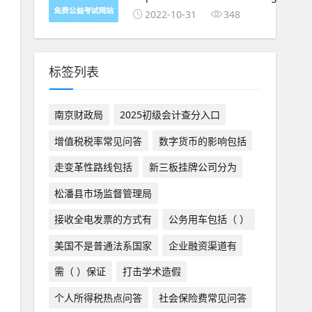
2022-10-31
348
标签列表
南京财政局
2025初级会计查分入口
增值税税率常见问答
数字货币的影响包括
走变革性路线包括
新三板挂牌公司分为
松潘县市场监督管理局
接收全电发票的方式有
公务用车包括（ ）
美国不是普通法系国家
企业融资渠道有
需（ ）保证
打击学术造假
个人所得税热点问答
社会保险费常见问答