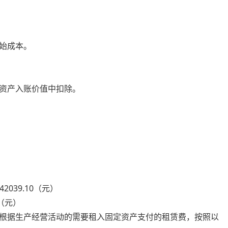
始成本。
资产入账价值中扣除。
039.10（元）
5（元）
据生产经营活动的需要租入固定资产支付的租赁费，按照以