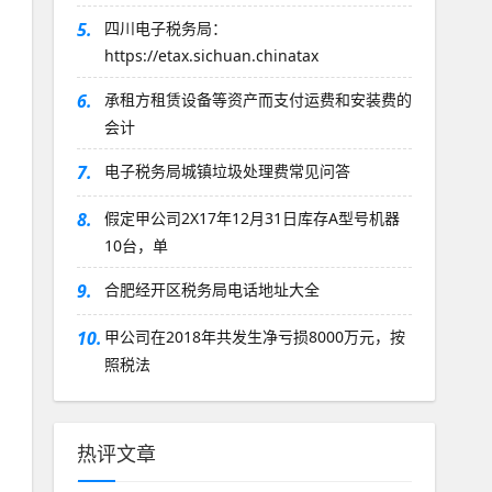
5.
四川电子税务局：
https://etax.sichuan.chinatax
6.
承租方租赁设备等资产而支付运费和安装费的
会计
7.
电子税务局城镇垃圾处理费常见问答
8.
假定甲公司2X17年12月31日库存A型号机器
10台，单
9.
合肥经开区税务局电话地址大全
10.
甲公司在2018年共发生净亏损8000万元，按
照税法
热评文章