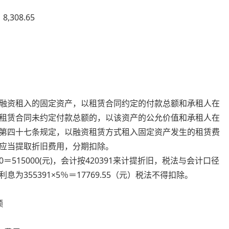
8,308.65
080）
资租入的固定资产，以租赁合同约定的付款总额和承租人在
租赁合同未约定付款总额的，以该资产的公允价值和承租人在
第四十七条规定，以融资租赁方式租入固定资产发生的租赁费
应当提取折旧费用，分期扣除。
0＝515000(元)，会计按420391来计提折旧，税法与会计口径
355391×5％＝17769.55（元）税法不得扣除。
额