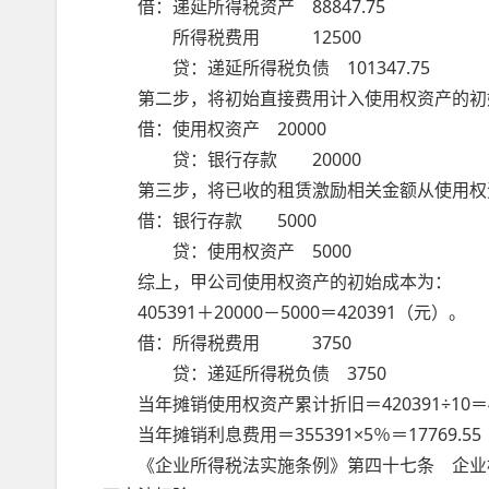
借：递延所得税资产 88847.75
所得税费用 12500
贷：递延所得税负债 101347.75
第二步，将初始直接费用计入使用权资产的初
借：使用权资产 20000
贷：银行存款 20000
第三步，将已收的租赁激励相关金额从使用权
借：银行存款 5000
贷：使用权资产 5000
综上，甲公司使用权资产的初始成本为：
405391＋20000－5000＝420391（元）。
借：所得税费用 3750
贷：递延所得税负债 3750
当年摊销使用权资产累计折旧＝420391÷10＝42
当年摊销利息费用＝355391×5％＝17769.5
《企业所得税法实施条例》第四十七条 企业根