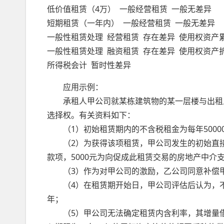
低价值租赁（4万） 一般经营租赁 一般无差
短期租赁（一年内） 一般经营租赁 一般无
一般性租赁处理 经营租赁 存在差异 使用权资产
一般性租赁处理 融资租赁 存在差异 使用权资产
所得税会计 暂时性差异
应用示例：
承租人甲公司就某栋建筑物的某一层楼与出租人
选择权。有关资料如下：
（1）初始租赁期内的不含税租金为每年50000
（2）为获得该项租赁，甲公司发生的初始直接费用
款项，5000元为向促成此租赁交易的房地产中介
（3）作为对甲公司的激励，乙公司同意补偿甲公
（4）在租赁期开始日，甲公司评估后认为，不
年；
（5）甲公司无法确定租赁内含利率，其增量借