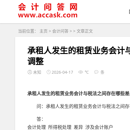
当前位置：
主页
>
会计问答
> > 文章正文
承租人发生的租赁业务会计
调整
未知
2026-04-17
℃
条
承租人发生的租赁业务会计与税法之间存在哪些差
问：承租人发生的租赁业务会计与税法之间存
答：
会计处理 所得税处理 差异 涉及会计账户