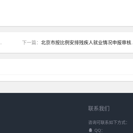
下一篇：
北京市按比例安排残疾人就业情况申报审核政策常见问答
联系我们
咨询可联系如下方式：
QQ：