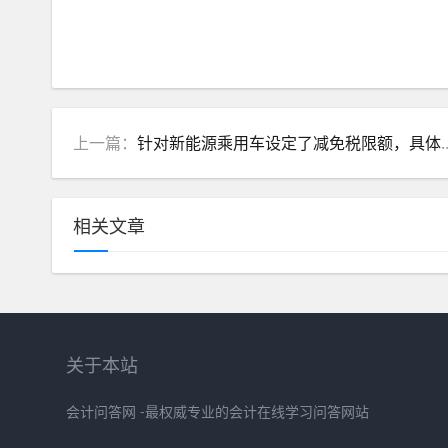
上一篇：
针对新能源乘用车设定了减免税限额，具体怎么计算呢
相关文章
关于本站
会计问答网 -最权威专业的会计在线学习问答网站