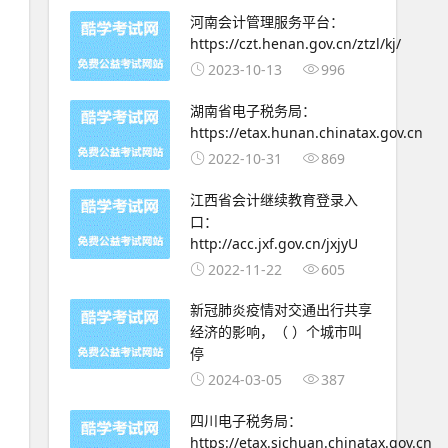
河南会计管理服务平台：
https://czt.henan.gov.cn/ztzl/kj/
2023-10-13
996
湖南省电子税务局：
https://etax.hunan.chinatax.gov.cn
2022-10-31
869
江西省会计继续教育登录入
口：
http://acc.jxf.gov.cn/jxjyU
2022-11-22
605
新冠肺炎疫情对交通出行共享
经济的影响，（ ）个城市叫
停
2024-03-05
387
四川电子税务局：
https://etax.sichuan.chinatax.gov.cn