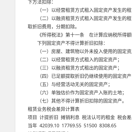
下方法扣除：
（一）以经营租赁方式租入固定资产发生的租
（二）以融资租赁方式租入固定资产发生的租赁
取折旧费用，分期扣除。
《所得税法》第十一条 在计算应纳税所得额时
下列固定资产不得计算折旧扣除：
（一）房屋、建筑物以外未投入使用的固定资
（二）以经营租赁方式租入的固定资产；
（三）以融资租赁方式租出的固定资产；
（四）已足额提取折旧仍继续使用的固定资产
（五）与经营活动无关的固定资产；
（六）单独估价作为固定资产入账的土地；
（七）其他不得计算折旧扣除的固定资产。
租赁业务税会差异计算表
项目 计提折旧 摊销利息 税法认可的租金 税会差
当年 42039.10 17769.55 51500 8308.65