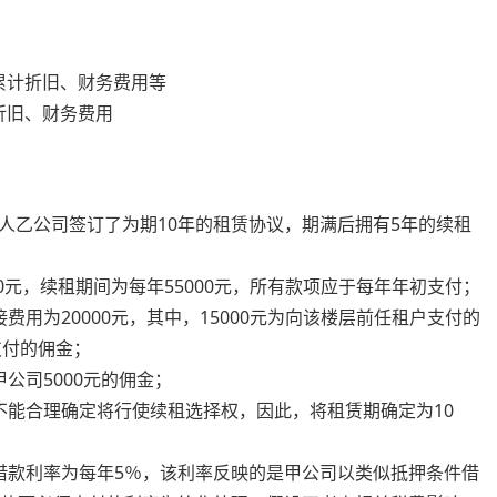
异
差异
累计折旧、财务费用等
折旧、财务费用
乙公司签订了为期10年的租赁协议，期满后拥有5年的续租
元，续租期间为每年55000元，所有款项应于每年年初支付；
为20000元，其中，15000元为向该楼层前任租户支付的
支付的佣金；
司5000元的佣金；
能合理确定将行使续租选择权，因此，将租赁期确定为10
款利率为每年5％，该利率反映的是甲公司以类似抵押条件借